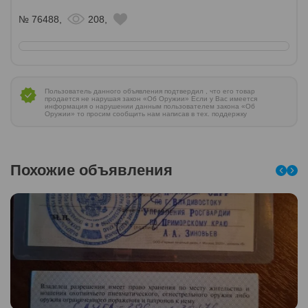
№ 76488,
208,
Пользователь данного объявления подтвердил , что его товар
продается не нарушая закон «Об Оружии» Если у Вас имеется
информация о нарушении данным пользователем закона «Об
Оружии» то просим сообщить нам написав в тех. поддержку
Похожие объявления