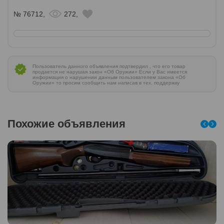
№ 76712,
272,
Пользователь данного объявления подтвердил , что его товар
продается не нарушая закон «Об Оружии» Если у Вас имеется
информация о нарушении данным пользователем закона «Об
Оружии» то просим сообщить нам написав в тех. поддержку
Похожие объявления