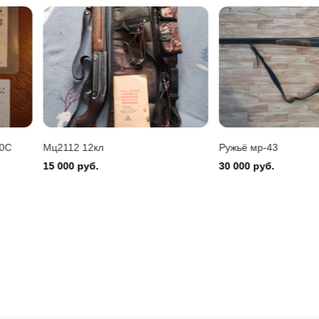
Montefeltro 12/76
 руб.
20С
Мц2112 12кл
Ружьё мр-43
15 000 руб.
30 000 руб.