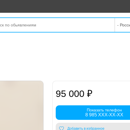
- Росс
95 000 ₽
Показать телефон
8 985 XXX-XX-XX
Добавить в избранное