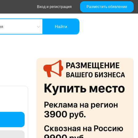
Вход и регистрация
Разместить обявление
ия
Найти