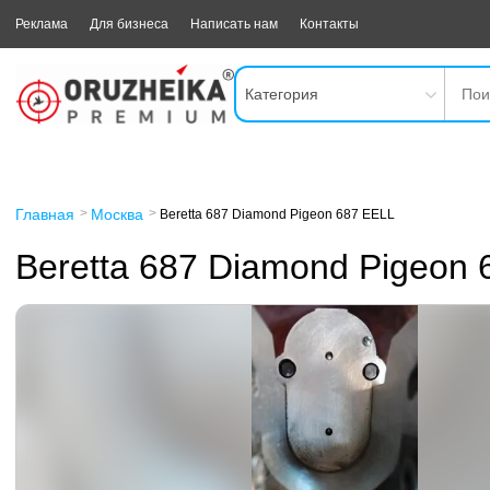
Реклама
Для бизнеса
Написать нам
Контакты
Категория
Главная
Москва
Beretta 687 Diamond Pigeon 687 EELL
Beretta 687 Diamond Pigeon