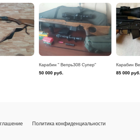
Montefeltro 12/76
 руб.
Карабин " Вепрь308 Супер"
Карабин Вепрь
50 000 руб.
85 000 руб.
оглашение
Политика конфиденциальности