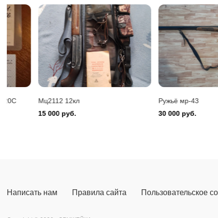
Benelli 
150 000
Мц2112 12кл
Ружьё мр-43
15 000 руб.
30 000 руб.
Написать нам
Правила сайта
Пользовательское с