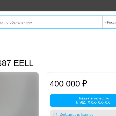
- Росс
 687 EELL
400 000 ₽
Показать телефон
8 965 XXX-XX-XX
Добавить в избранное