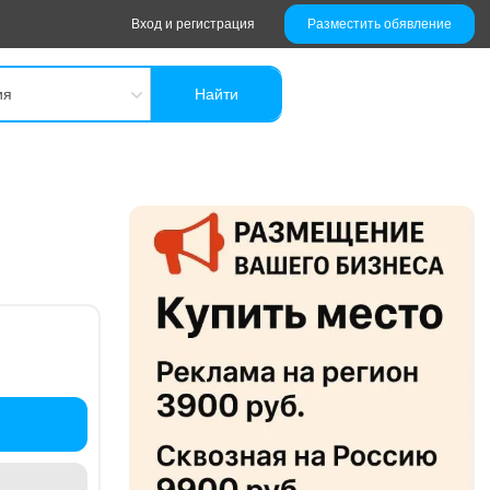
Вход и регистрация
Разместить обявление
ия
Найти