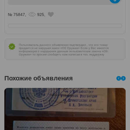
№ 75847,
925,
Пользователь данного объявления подтвердил , что его товар
продается не нарушая закон «Об Оружии» Если у Вас имеется
информация о нарушении данным пользователем закона «Об
Оружии» то просим сообщить нам написав в тех. поддержку
Похожие объявления