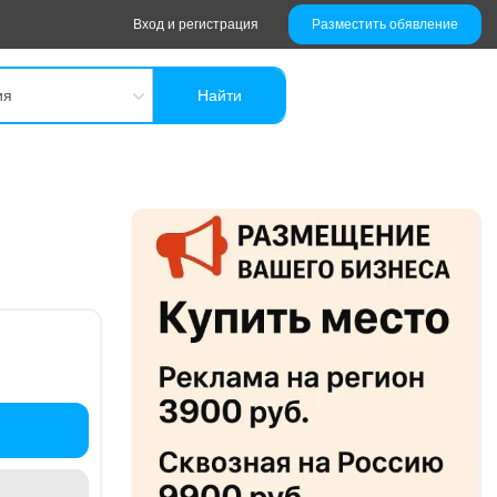
Вход и регистрация
Разместить обявление
ия
Найти