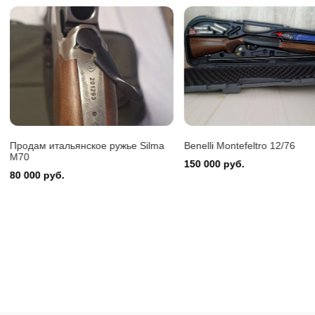
Benelli 
150 000
Benelli Montefeltro 12/76
Охотничий карабин Сайга-
150 000 руб.
15 000 руб.