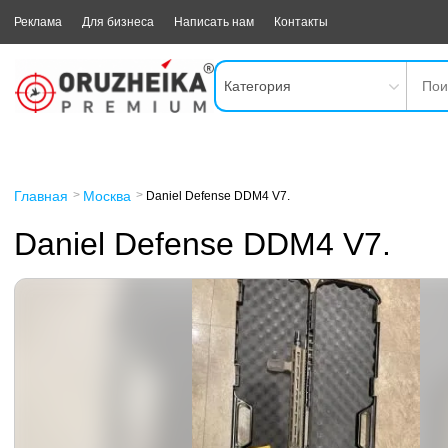
Реклама
Для бизнеса
Написать нам
Контакты
Категория
Главная
Москва
Daniel Defense DDM4 V7.
Daniel Defense DDM4 V7.