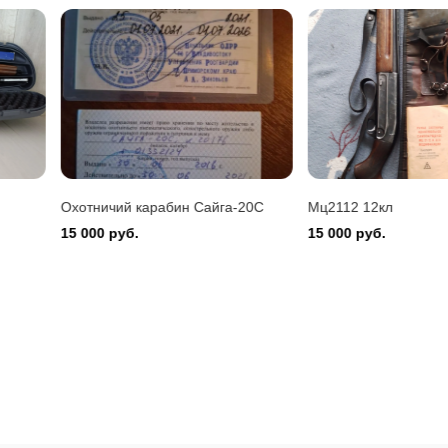
Montefeltro 12/76
 руб.
20С
Мц2112 12кл
Ружьё мр-43
15 000 руб.
30 000 руб.