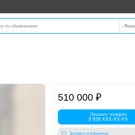
- Росс
510 000 ₽
Показать телефон
8 928 XXX-XX-XX
Добавить в избранное