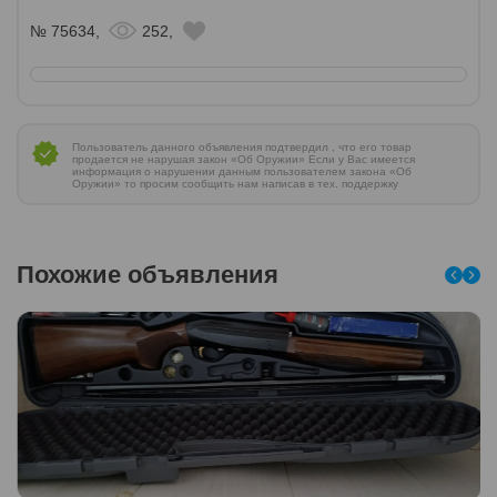
№ 75634,
252,
Пользователь данного объявления подтвердил , что его товар
продается не нарушая закон «Об Оружии» Если у Вас имеется
информация о нарушении данным пользователем закона «Об
Оружии» то просим сообщить нам написав в тех. поддержку
Похожие объявления