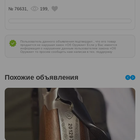
№ 76631,
199,
Пользователь данного объявления подтвердил , что его товар
продается не нарушая закон «Об Оружии» Если у Вас имеется
информация о нарушении данным пользователем закона «Об
Оружии» то просим сообщить нам написав в тех. поддержку
Похожие объявления