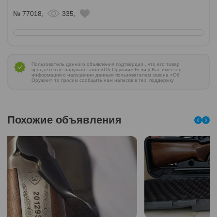
№ 77018,
335,
Пользователь данного объявления подтвердил , что его товар
продается не нарушая закон «Об Оружии» Если у Вас имеется
информация о нарушении данным пользователем закона «Об
Оружии» то просим сообщить нам написав в тех. поддержку
Похожие объявления