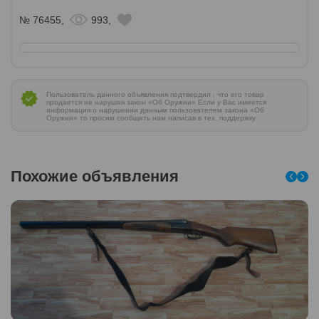
№ 76455,
993,
Пользователь данного объявления подтвердил , что его товар
продается не нарушая закон «Об Оружии» Если у Вас имеется
информация о нарушении данным пользователем закона «Об
Оружии» то просим сообщить нам написав в тех. поддержку
Похожие объявления