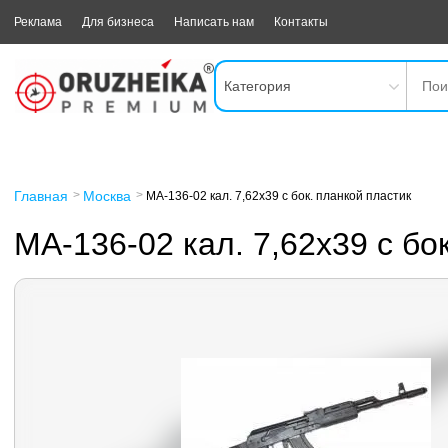
Реклама
Для бизнеса
Написать нам
Контакты
Категория
Главная
Москва
МА-136-02 кал. 7,62х39 с бок. планкой пластик
МА-136-02 кал. 7,62х39 с бо