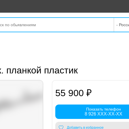
- Росс
к. планкой пластик
55 900 ₽
Показать телефон
8 926 XXX-XX-XX
Добавить в избранное