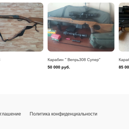
Montefeltro 12/76
 руб.
Карабин " Вепрь308 Супер"
Карабин Вепрь
50 000 руб.
85 000 руб.
оглашение
Политика конфиденциальности