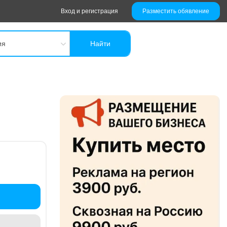
Вход и регистрация
Разместить обявление
ия
Найти