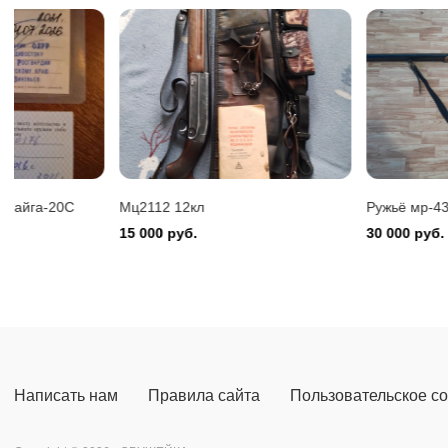
Benelli 
150 000
Мц2112 12кл
Ружьё мр-43
15 000 руб.
30 000 руб.
Написать нам
Правила сайта
Пользовательское с