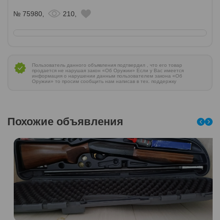
№ 75980,
210,
Пользователь данного объявления подтвердил , что его товар
продается не нарушая закон «Об Оружии» Если у Вас имеется
информация о нарушении данным пользователем закона «Об
Оружии» то просим сообщить нам написав в тех. поддержку
Похожие объявления