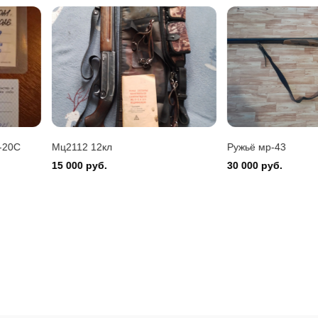
Montefeltro 12/76
 руб.
20С
Мц2112 12кл
Ружьё мр-43
15 000 руб.
30 000 руб.