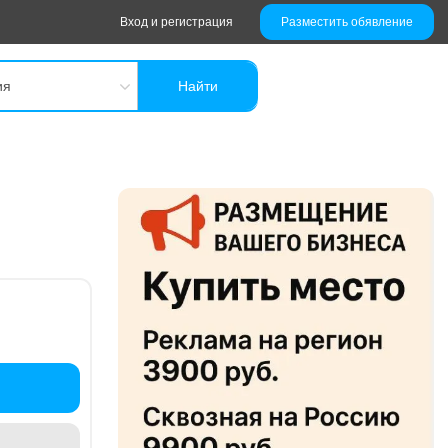
Вход и регистрация
Разместить обявление
ия
Найти