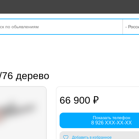
- Росс
/76 дерево
66 900 ₽
Показать телефон
8 926 XXX-XX-XX
Добавить в избранное