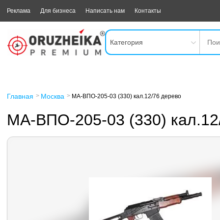
Реклама
Для бизнеса
Написать нам
Контакты
Категория
Главная
Москва
МА-ВПО-205-03 (330) кал.12/76 дерево
МА-ВПО-205-03 (330) кал.12