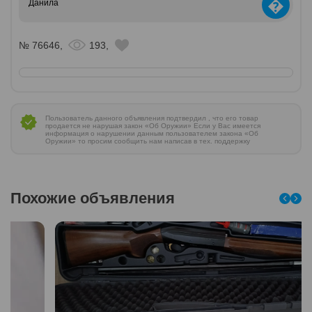
�
Данила
№ 76646,
193,
Пользователь данного объявления подтвердил , что его товар
продается не нарушая закон «Об Оружии» Если у Вас имеется
информация о нарушении данным пользователем закона «Об
Оружии» то просим сообщить нам написав в тех. поддержку
Похожие объявления