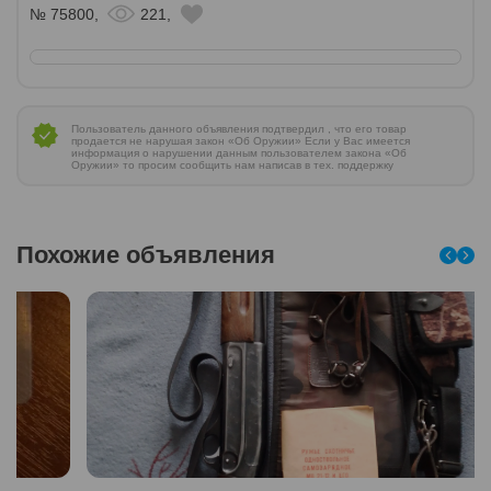
№ 75800,
221,
Пользователь данного объявления подтвердил , что его товар
продается не нарушая закон «Об Оружии» Если у Вас имеется
информация о нарушении данным пользователем закона «Об
Оружии» то просим сообщить нам написав в тех. поддержку
Похожие объявления