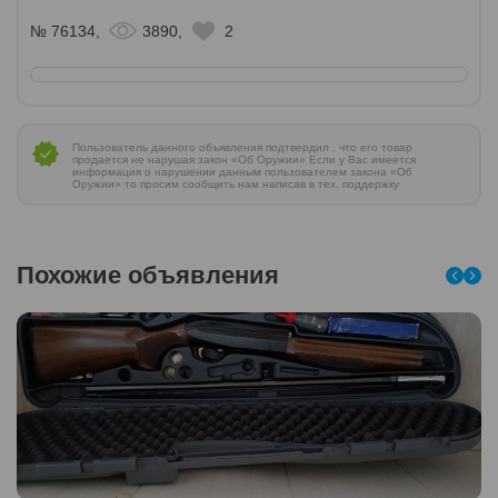
№ 76134,
3890,
2
Пользователь данного объявления подтвердил , что его товар
продается не нарушая закон «Об Оружии» Если у Вас имеется
информация о нарушении данным пользователем закона «Об
Оружии» то просим сообщить нам написав в тех. поддержку
Похожие объявления