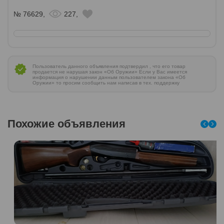
№ 76629,
227,
Пользователь данного объявления подтвердил , что его товар
продается не нарушая закон «Об Оружии» Если у Вас имеется
информация о нарушении данным пользователем закона «Об
Оружии» то просим сообщить нам написав в тех. поддержку
Похожие объявления