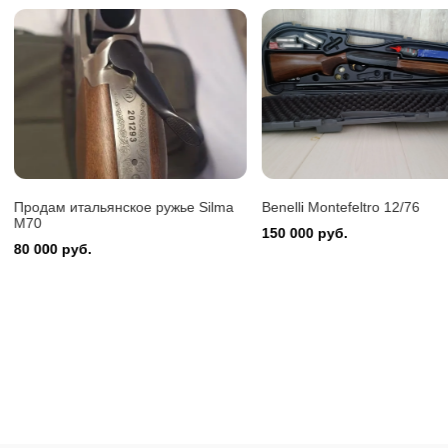
Benelli 
150 000
Benelli Montefeltro 12/76
Охотничий карабин Сайга-
150 000 руб.
15 000 руб.