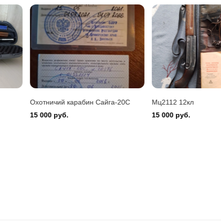
Montefeltro 12/76
 руб.
20С
Мц2112 12кл
Ружьё мр-43
15 000 руб.
30 000 руб.