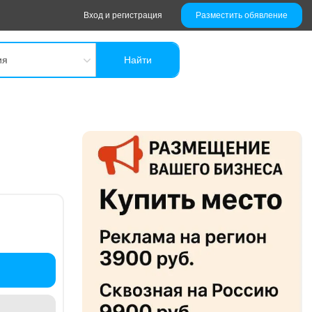
Вход и регистрация
Разместить обявление
ия
Найти