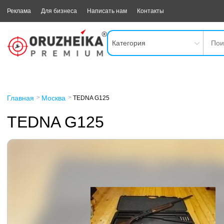
Реклама
Для бизнеса
Написать нам
Контакты
Категория
Главная
Москва
TEDNA G125
TEDNA G125