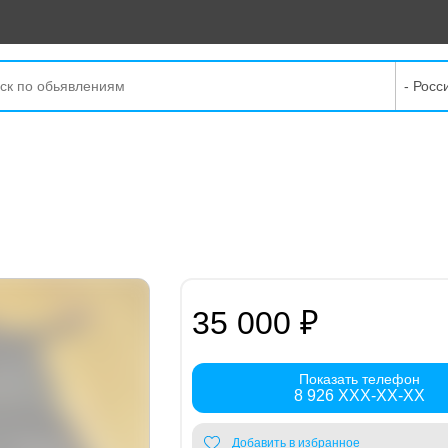
- Росс
35 000 ₽
Показать телефон
8 926 XXX-XX-XX
Добавить в избранное