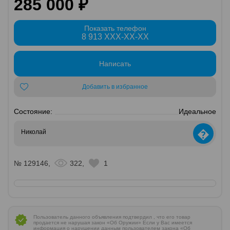
285 000 ₽
Показать телефон
8 913 XXX-XX-XX
Написать
Добавить в избранное
Состояние:
Идеальное
�
Николай
№ 129146,
322,
1
Пользователь данного объявления подтвердил , что его товар
продается не нарушая закон «Об Оружии» Если у Вас имеется
информация о нарушении данным пользователем закона «Об