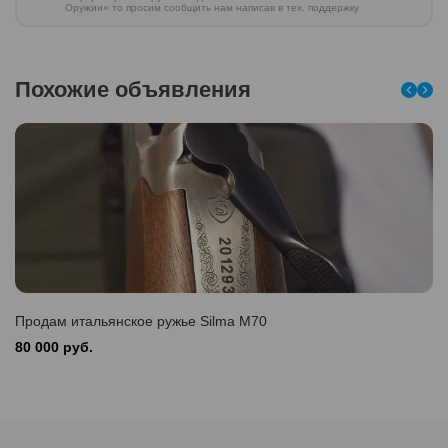
Оружии» то просим сообщить нам написав в тех. поддержку
Похожие объявления
Продам итальянское ружье Silma M70
80 000 руб.