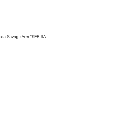
вка Savage Arm "ЛЕВША"