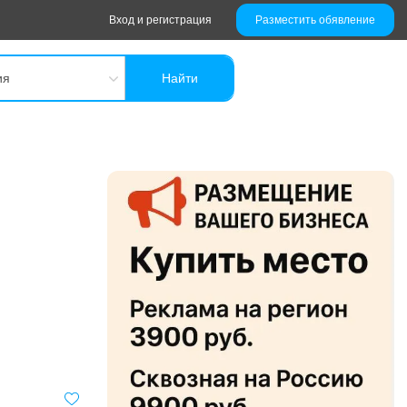
Вход и регистрация
Разместить обявление
ия
Найти