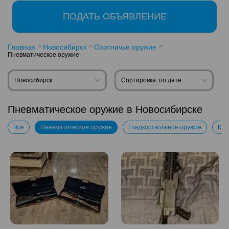
ПОДАТЬ ОБЪЯВЛЕНИЕ
Главная
Новосибирск
Охотничье оружие
Пневматическое оружие
Новосибирск
Сортировка: по дате
Пневматическое оружие в Новосибирске
Все
Пневматическое оружие
Гладкоствольное оружие
Ком